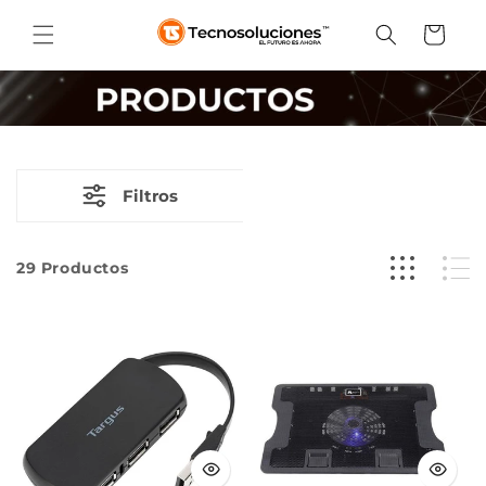
Ir
directamente
Carrito
al contenido
Filtros
29
Productos