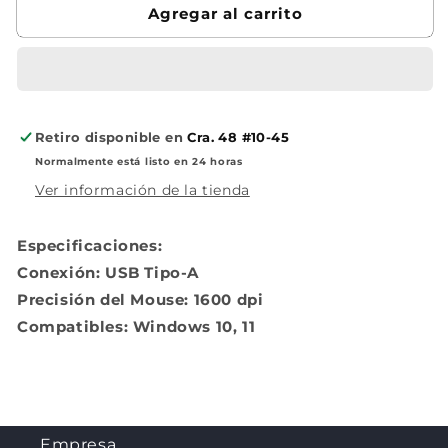
Agregar al carrito
USB
USB
Retiro disponible en
Cra. 48 #10-45
Normalmente está listo en 24 horas
Ver información de la tienda
Especificaciones:
Conexión: USB Tipo-A
Precisión del Mouse: 1600 dpi
Compatibles: Windows 10, 11
Empresa