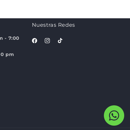
Nuestras Redes
m - 7:00
Facebook
Instagram
TikTok
:00 pm