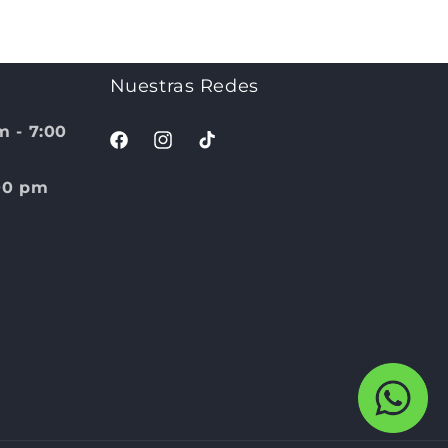
Nuestras Redes
m - 7:00
Facebook
Instagram
TikTok
:00 pm