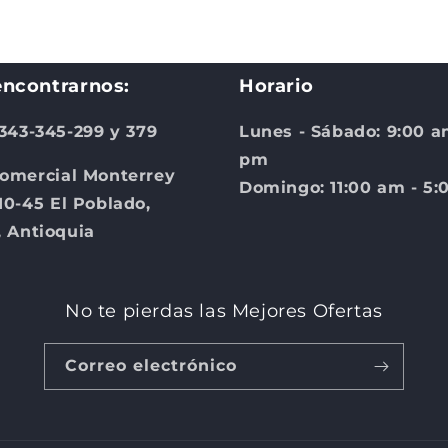
ncontrarnos:
Horario
 343-345-299 y 379
Lunes - Sábado: 9:00 a
pm
omercial Monterrey
Domingo: 11:00 am - 5
10-45 El Poblado,
, Antioquia
No te pierdas las Mejores Ofertas
Correo electrónico