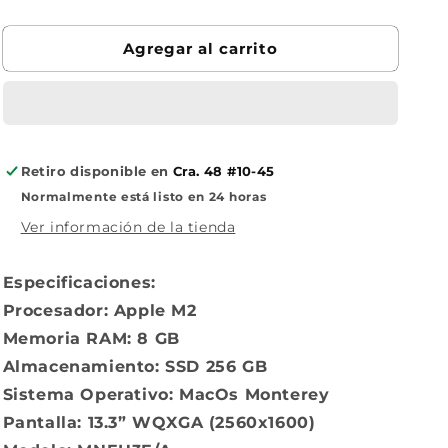
13
13
M2
M2
Agregar al carrito
Retiro disponible en
Cra. 48 #10-45
Normalmente está listo en 24 horas
Ver información de la tienda
Especificaciones:
Procesador: Apple M2
Memoria RAM: 8 GB
Almacenamiento: SSD 256 GB
Sistema Operativo: MacOs Monterey
Pantalla: 13.3” WQXGA (2560x1600)