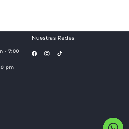
Nuestras Redes
m - 7:00
Facebook
Instagram
TikTok
:00 pm