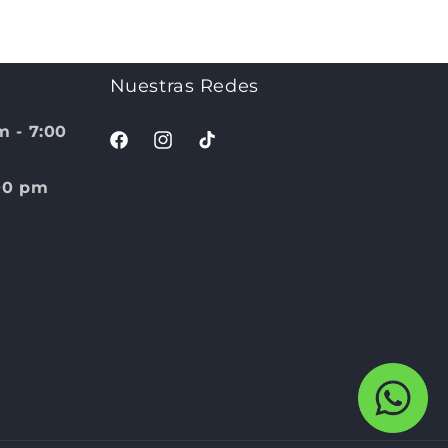
Nuestras Redes
m - 7:00
Facebook
Instagram
TikTok
:00 pm