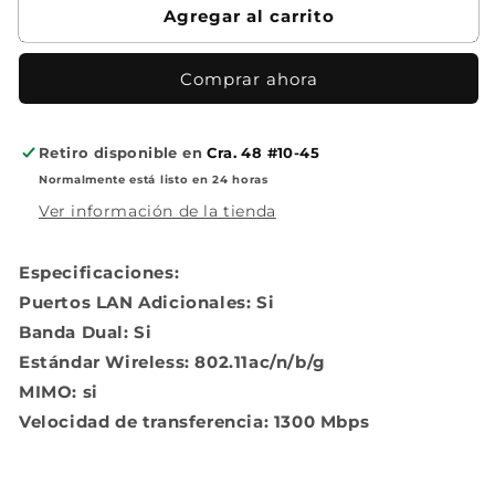
Agregar al carrito
AC-
AC-
PRO
PRO
Comprar ahora
Retiro disponible en
Cra. 48 #10-45
Normalmente está listo en 24 horas
Ver información de la tienda
Especificaciones:
Puertos LAN Adicionales: Si
Banda Dual: Si
Estándar Wireless: 802.11ac/n/b/g
MIMO: si
Velocidad de transferencia: 1300 Mbps